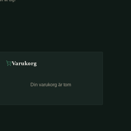
Varukorg
Din varukorg är tom