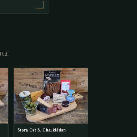
 tid!
Stora Ost & Charklådan