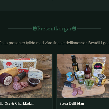
Presentkorgar
ekta presenter fyllda med våra finaste delikatesser. Beställ i god
lla Ost & Charklådan
Stora Delilådan