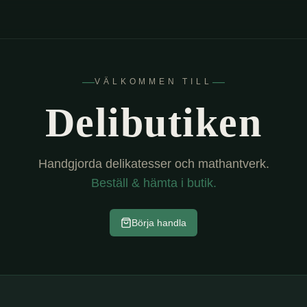
―
―
VÄLKOMMEN TILL
Delibutiken
Handgjorda delikatesser och mathantverk.
Beställ & hämta i butik.
Börja handla